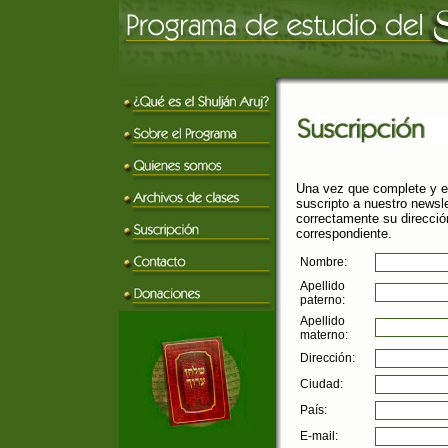
Una vez que complete y en
suscripto a nuestro newsle
correctamente su direcció
correspondiente.
Nombre:
Apellido
paterno:
Apellido
materno:
Dirección:
Ciudad:
País:
E-mail: